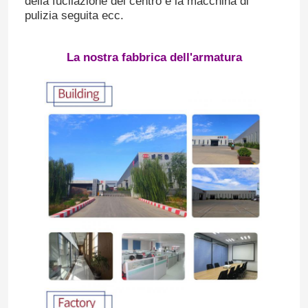
della fucilazione del centro e la macchina di
pulizia seguita ecc.
La nostra fabbrica dell'armatura