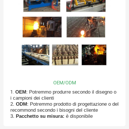
OEM/ODM
Casa
1.
OEM
: Potremmo produrre secondo il disegno o
i campioni dei clienti
2.
ODM
: Potremmo prodotto di progettazione o del
Prodotti
recommond secondo i bisogni del cliente
3.
Pacchetto su misura:
è disponibile
Circa noi