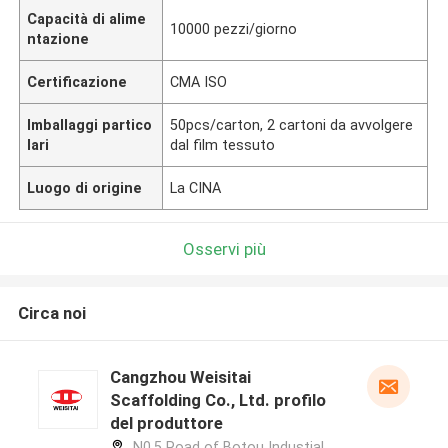
Capacità di alime
10000 pezzi/giorno
ntazione
Certificazione
CMA ISO
Imballaggi partico
50pcs/carton, 2 cartoni da avvolgere
lari
dal film tessuto
Luogo di origine
La CINA
Osservi più
Circa noi
Cangzhou Weisitai
Scaffolding Co., Ltd. profilo
del produttore
N0.5 Road of Botou Industial