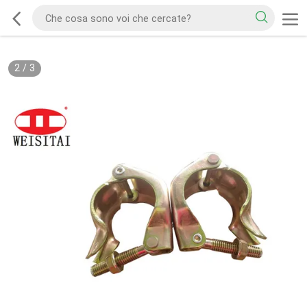
2
/
3